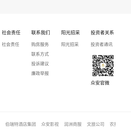
社会责任
联系我们
阳光招采
投资者关系
社会责任
购房服务
阳光招采
投资者通讯
联系方式
投诉建议
廉政举报
众安官微
伯瑞特酒店集团
众安影视
润洲商服
文旅公司
农批公司