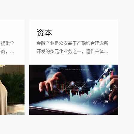
资本
主提供全
金融产业是众安基于产融结合理念所
务商，依
开发的多元化业务之一，运作主体是
业的服务
众安资本投资有限公司，总部位于上
之上结合
海外滩，是一家集投资管理与基金管
科技的应
理于一体的资本投资与资产管理机
完善、更
构，致力于成为产业资本转型升级的
需要的整
服务商和价值投资者，旨在让产融真
合现代人
正结合...
户所需，
造独具众
周期服务
区生活场