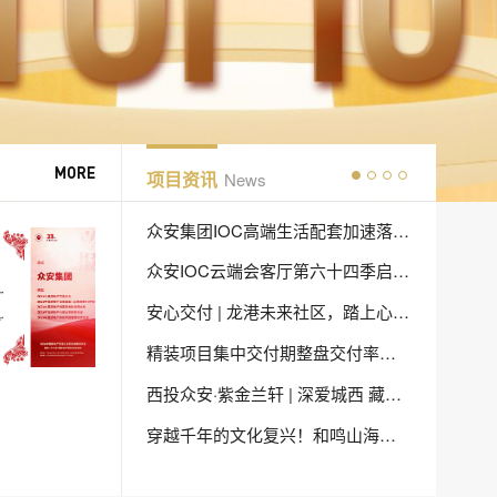
MORE
项目资讯
News
众安集团IOC高端生活配套加速落
高能上线！
07
27
2025/11
2025/08
地，业主共创见证美好绽放
盘终于来了
众安IOC云端会客厅第六十四季启
濋玥府丨从
众安集团
「LÓTUS莲玺」全球发布｜中
众安集团ES
幕，共绘文旅国际化新图景
见时代价值
安心交付 | 龙港未来社区，踏上心的
众安·滨和
程再启！
国杭州奥体情绪资产，收藏永恒
子」背后的可
下初心与奋
当伦敦眼的流光辉映莲花碗的轮廓，当埃
在绍兴福全未来
归途
行，进阶一
精装项目集中交付期整盘交付率达
美好亲鉴 
的心动
康”为核，以
菲尔铁塔的晨辉漫入钱塘江的雾霭，世界
色的钢结构以其
96%，杭派房企自有一套
仰，共鉴众
西投众安·紫金兰轩 | 深爱城西 藏心
众安·岚荷
..
地标的价值于此达成共鸣——顶...
建筑的坚实骨骼。高
5779
6405
于兰
首，同频杭
穿越千年的文化复兴！和鸣山海，
美好向新·
境鉴中式人居。
筑未科，以