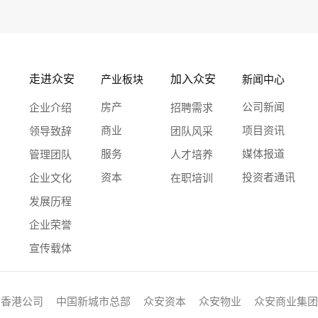
景。...
走进众安
加入众安
产业板块
新闻中心
房产
公司新闻
企业介绍
招聘需求
商业
项目资讯
领导致辞
团队风采
服务
媒体报道
管理团队
人才培养
资本
投资者通讯
企业文化
在职培训
发展历程
企业荣誉
宣传载体
香港公司
中国新城市总部
众安资本
众安物业
众安商业集团