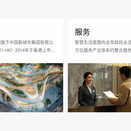
服务
团旗下中国新城市集团有限公
智慧生活是面向全年龄段业
21.HK）2014年于香港上市，
方位服务产业体系的整合服
集商业开发与运营、酒店管
托于全国物业百强—众安物
视、教育、文旅等多产业融合
基础，在社区传统物业服务
大型企业，拥有众多商业地产
物联网、AI、机器人等前沿
资源，板块布局辐射全国...
用，向全年龄段业主提供更
便捷、更舒适、更符合人群
合服务，以有温度的服务契
居的生活方式，深入洞悉客
对每一个环节精益求精，打
安标签的“well美好+”全生命
体系，带给客户最暖心的社