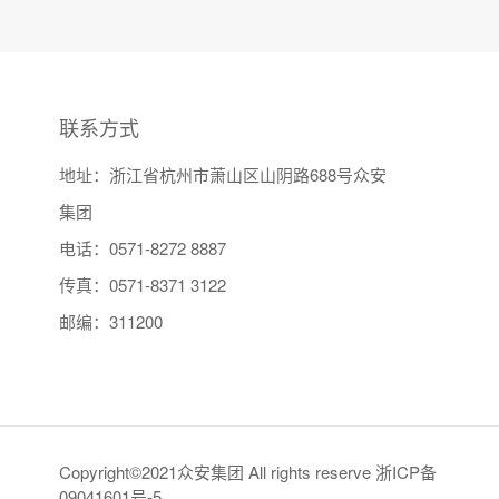
联系方式
地址：浙江省杭州市萧山区山阴路688号众安
集团
电话：0571-8272 8887
传真：0571-8371 3122
邮编：311200
Copyright©2021众安集团 All rights reserve
浙ICP备
09041601号-5