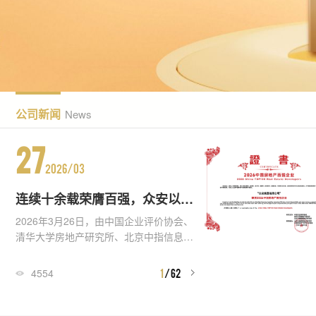
公司新闻
News
27
26
2026/03
2025/12
连续十余载荣膺百强，众安以稳
凝心聚力 众志成城｜
健作答
廿八载同心共进，新
2026年3月26日，由中国企业评价协会、
时间是忠实的见证者，镌刻
清华大学房地产研究所、北京中指信息技
斗。二十八载，众安人以“健
术研究院主办，北京中指...
“稳健”为基，在时代的浪潮中.
4554
5593
1
/
62