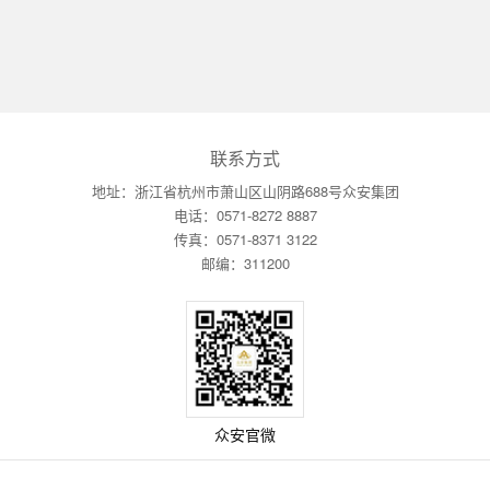
联系方式
地址：浙江省杭州市萧山区山阴路688号众安集团
电话：0571-8272 8887
传真：0571-8371 3122
邮编：311200
众安官微