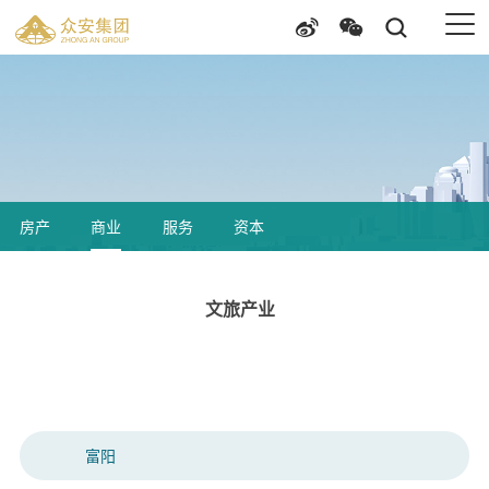
房产
商业
服务
资本
文旅产业
富阳